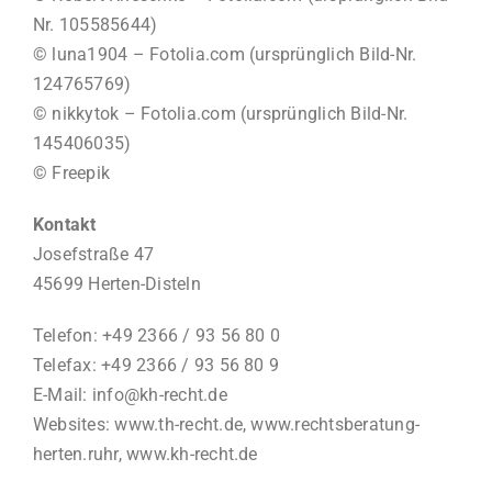
Nr. 105585644)
© luna1904 – Fotolia.com (ursprünglich Bild-Nr.
124765769)
© nikkytok – Fotolia.com (ursprünglich Bild-Nr.
145406035)
© Freepik
Kontakt
Josefstraße 47
45699 Herten-Disteln
Telefon: +49 2366 / 93 56 80 0
Telefax: +49 2366 / 93 56 80 9
E-Mail:
info@kh-recht.de
Websites:
www.th-recht.de
,
www.rechtsberatung-
herten.ruhr
,
www.kh-recht.de