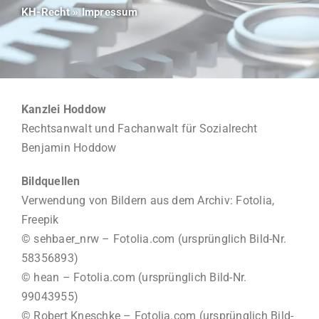
Kontakt
KH-Recht
»
Impressum
Anfahrt
Formulare
Kanzlei Hoddow
Rechtsanwalt und Fachanwalt für Sozialrecht
Benjamin Hoddow
Kosten
Bildquellen
Verwendung von Bildern aus dem Archiv: Fotolia,
Freepik
© sehbaer_nrw – Fotolia.com (ursprünglich Bild-Nr.
58356893)
© hean – Fotolia.com (ursprünglich Bild-Nr.
99043955)
© Robert Kneschke – Fotolia.com (ursprünglich Bild-